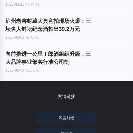
2025-03-25 17:14:48
泸州老窖封藏大典竞拍现场火爆：三
坛名人封坛纪念酒拍出39.2万元
2025-03-02 12:13:45
向前推进一公里！郎酒组织升级，三
大品牌事业部实行准公司制
2025-02-19 13:58:18
友情链接
深蓝财经